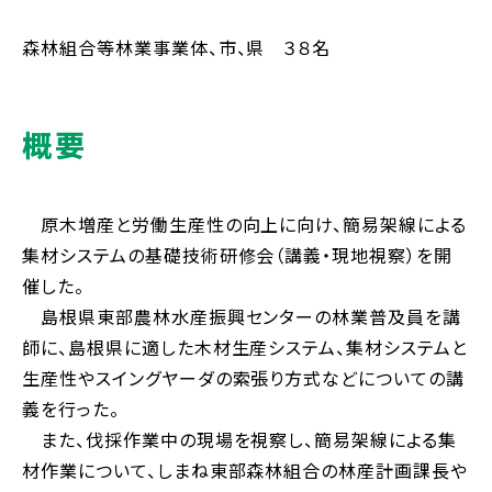
森林組合等林業事業体、市、県 ３８名
概要
原木増産と労働生産性の向上に向け、簡易架線による
集材システムの基礎技術研修会（講義・現地視察）を開
催した。
島根県東部農林水産振興センターの林業普及員を講
師に、島根県に適した木材生産システム、集材システムと
生産性やスイングヤーダの索張り方式などについての講
義を行った。
また、伐採作業中の現場を視察し、簡易架線による集
材作業について、しまね東部森林組合の林産計画課長や