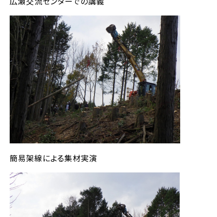
広瀬交流センターでの講義
簡易架線による集材実演